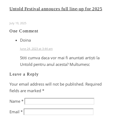
Untold Festival annouces full line-up for 2025
July 19, 2025
One Comment
Doina
June 24, 2023 at 3:44 am
Stiti cumva daca vor mai fi anuntati artiști la
Untold pentru anul acesta? Multumesc
Leave a Reply
Your email address will not be published.
Required
fields are marked
*
Name
*
Email
*