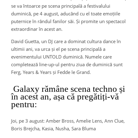
se va întoarce pe scena principală a festivalului
duminică, pe 4 august, aducând cu el toate emoțiile
puternice în rândul fanilor săi. Și promite un spectacol
extraordinar în acest an.
David Guetta, un DJ care a dominat cultura dance în
ultimii ani, va urca și el pe scena principală a
evenimentului UNTOLD duminică. Numele care
completează line-up-ul pentru ziua de duminică sunt
Ferg, Years & Years și Fedde le Grand.
Galaxy rămâne scena techno și
în acest an, așa că pregătiți-vă
pentru:
Joi, pe 3 august: Amber Bross, Amelie Lens, Ann Clue,
Boris Brejcha, Kasia, Nusha, Sara Bluma