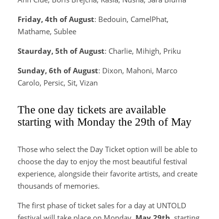
Friday, 4th of August
: Bedouin, CamelPhat,
Mathame, Sublee
Staurday, 5th of August
: Charlie, Mihigh, Priku
Sunday, 6th of August
: Dixon, Mahoni, Marco
Carolo, Persic, Sit, Vizan
The one day tickets are available
starting with Monday the 29th of May
Those who select the Day Ticket option will be able to
choose the day to enjoy the most beautiful festival
experience, alongside their favorite artists, and create
thousands of memories.
The first phase of ticket sales for a day at UNTOLD
festival will take place on Monday,
May 29th
, starting