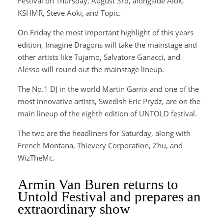
Festival on Thursday, August 3rd, alongside Alok,
KSHMR, Steve Aoki, and Topic.
On Friday the most important highlight of this years
edition, Imagine Dragons will take the mainstage and
other artists like Tujamo, Salvatore Ganacci, and
Alesso will round out the mainstage lineup.
The No.1 DJ in the world Martin Garrix and one of the
most innovative artists, Swedish Eric Prydz, are on the
main lineup of the eighth edition of UNTOLD festival.
The two are the headliners for Saturday, along with
French Montana, Thievery Corporation, Zhu, and
WizTheMc.
Armin Van Buren returns to
Untold Festival and prepares an
extraordinary show