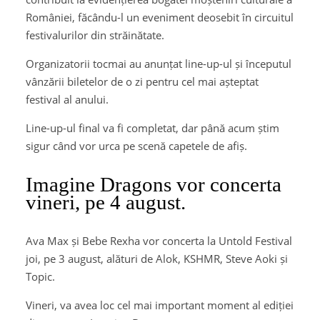
României, făcându-l un eveniment deosebit în circuitul
festivalurilor din străinătate.
Organizatorii tocmai au anunțat line-up-ul și începutul
vânzării biletelor de o zi pentru cel mai așteptat
festival al anului.
Line-up-ul final va fi completat, dar până acum știm
sigur când vor urca pe scenă capetele de afiș.
Imagine Dragons vor concerta
vineri, pe 4 august.
Ava Max și Bebe Rexha vor concerta la Untold Festival
joi, pe 3 august, alături de Alok, KSHMR, Steve Aoki și
Topic.
Vineri, va avea loc cel mai important moment al ediției