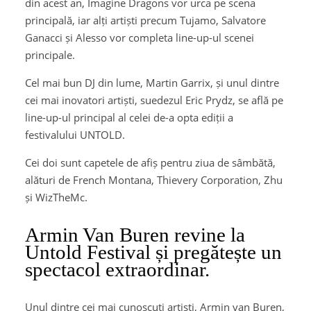
din acest an, Imagine Dragons vor urca pe scena
principală, iar alți artiști precum Tujamo, Salvatore
Ganacci și Alesso vor completa line-up-ul scenei
principale.
Cel mai bun DJ din lume, Martin Garrix, și unul dintre
cei mai inovatori artiști, suedezul Eric Prydz, se află pe
line-up-ul principal al celei de-a opta ediții a
festivalului UNTOLD.
Cei doi sunt capetele de afiș pentru ziua de sâmbătă,
alături de French Montana, Thievery Corporation, Zhu
și WizTheMc.
Armin Van Buren revine la
Untold Festival și pregătește un
spectacol extraordinar.
Unul dintre cei mai cunoscuți artiști, Armin van Buren,