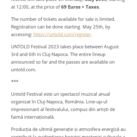
at 12:00, at the price of
69 Euros + Taxes
.
The number of tickets available for sale is limited.
Registration can be done starting May 25th, by
accessing:
https://untold.com/register
.
UNTOLD Festival 2023 takes place between August
3rd and 6th in Cluj-Napoca. The entire lineup
announced so far and the passes are available on
untold.com.
***
Untold Festival este un spectacol muzical anual
organizat în Cluj-Napoca, România. Line-up-ul
impresionant al festivalului, compus din artiști de
faimă internațională.
Producția de ultimă generație și atmosfera energică au
contribuit la evidențierea bogatei moșteniri culturale a