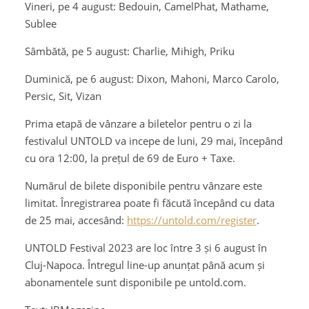
Vineri, pe 4 august: Bedouin, CamelPhat, Mathame,
Sublee
Sâmbătă, pe 5 august: Charlie, Mihigh, Priku
Duminică, pe 6 august: Dixon, Mahoni, Marco Carolo,
Persic, Sit, Vizan
Prima etapă de vânzare a biletelor pentru o zi la
festivalul UNTOLD va incepe de luni, 29 mai, începând
cu ora 12:00, la prețul de 69 de Euro + Taxe.
Numărul de bilete disponibile pentru vânzare este
limitat. Înregistrarea poate fi făcută începând cu data
de 25 mai, accesând:
https://untold.com/register
.
UNTOLD Festival 2023 are loc între 3 și 6 august în
Cluj-Napoca. Întregul line-up anunțat până acum și
abonamentele sunt disponibile pe untold.com.