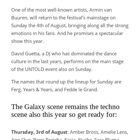
One of the most well-known artists, Armin van
Buuren, will return to the festival’s mainstage on
Sunday the 4th of August, bringing along all the strong
emotions in his fans. And he promises a spectacular
show this year.
David Guetta, a DJ who has dominated the dance
culture in the last years, performs on the main stage
of the UNTOLD event also on Sunday.
The names that round up the lineup for Sunday are
Ferg, Years & Years, and Fedde le Grand.
The Galaxy scene remains the techno
scene also this year so get ready for:
Thursday, 3rd of August
: Amber Bross, Amelie Lens,
Ann Clue, Boris Brejcha, Kasia, Nusha, Sara Bluma