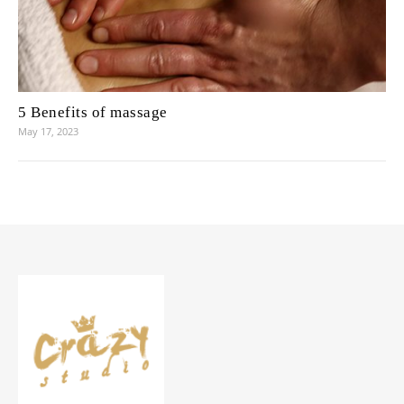
5 Benefits of massage
May 17, 2023