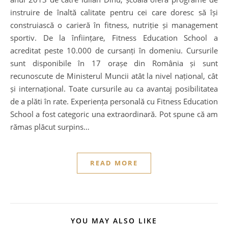
instruire de înaltă calitate pentru cei care doresc să își
construiască o carieră în fitness, nutriție și management
sportiv. De la înființare, Fitness Education School a
acreditat peste 10.000 de cursanți în domeniu. Cursurile
sunt disponibile în 17 orașe din România și sunt
recunoscute de Ministerul Muncii atât la nivel național, cât
și internațional. Toate cursurile au ca avantaj posibilitatea
de a plăti în rate. Experiența personală cu Fitness Education
School a fost categoric una extraordinară. Pot spune că am
rămas plăcut surpins…
READ MORE
YOU MAY ALSO LIKE